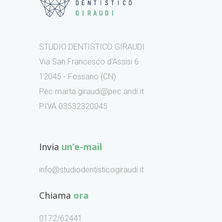
STUDIO DENTISTICO GIRAUDI
Via San Francesco d'Assisi 6
12045 - Fossano (CN)
Pec marta.giraudi@pec.andi.it
P.IVA 03532320045
Invia
un’e-mail
info@studiodentisticogiraudi.it
Chiama
ora
0172/62441