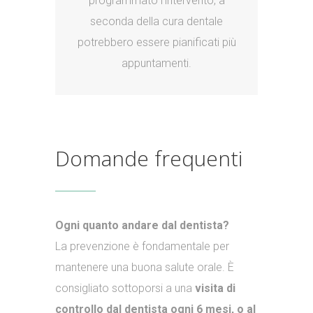
programmato l’intervento, a
seconda della cura dentale
potrebbero essere pianificati più
appuntamenti.
Domande frequenti
Ogni quanto andare dal dentista?
La prevenzione è fondamentale per
mantenere una buona salute orale. È
consigliato sottoporsi a una
visita di
controllo dal dentista ogni 6 mesi, o al