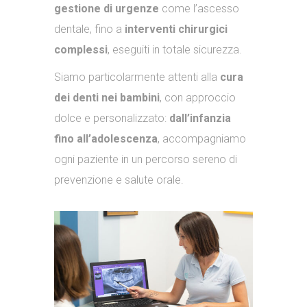
gestione di urgenze
come l’ascesso
dentale, fino a
interventi chirurgici
complessi
, eseguiti in totale sicurezza.
Siamo particolarmente attenti alla
cura
dei denti nei bambini
, con approccio
dolce e personalizzato:
dall’infanzia
fino all’adolescenza
, accompagniamo
ogni paziente in un percorso sereno di
prevenzione e salute orale.