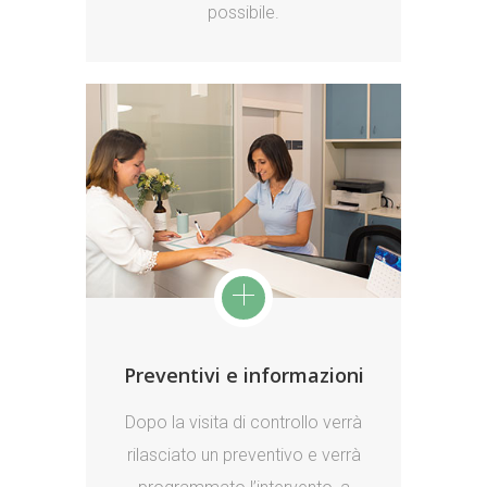
possibile.
Preventivi e informazioni
Dopo la visita di controllo verrà
rilasciato un preventivo e verrà