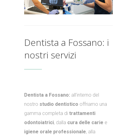
Dentista a Fossano: i
nostri servizi
Dentista a Fossano:
all’interno del
nostro
studio dentistico
offriamo una
gamma completa di
trattamenti
odontoiatrici
, dalla
cura delle carie
e
igiene orale professionale
, alla