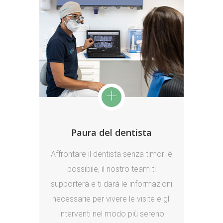
Paura del dentista
Affrontare il dentista senza timori è
possibile, il nostro team ti
supporterà e ti darà le informazioni
necessarie per vivere le visite e gli
interventi nel modo più sereno