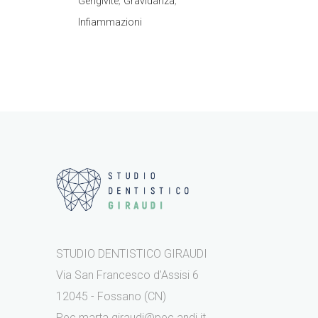
,
,
Gengivite
Gravidanza
Infiammazioni
STUDIO DENTISTICO GIRAUDI
Via San Francesco d'Assisi 6
12045 - Fossano (CN)
Pec marta.giraudi@pec.andi.it