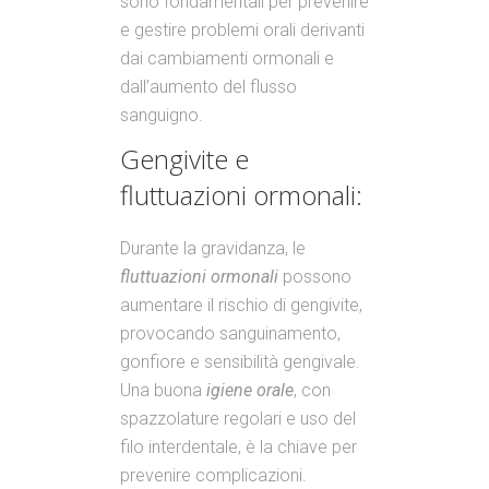
sono fondamentali per prevenire
e gestire problemi orali derivanti
dai cambiamenti ormonali e
dall’aumento del flusso
sanguigno.
Gengivite e
fluttuazioni ormonali:
Durante la gravidanza, le
fluttuazioni ormonali
possono
aumentare il rischio di gengivite,
provocando sanguinamento,
gonfiore e sensibilità gengivale.
Una buona
igiene orale
, con
spazzolature regolari e uso del
filo interdentale, è la chiave per
prevenire complicazioni.