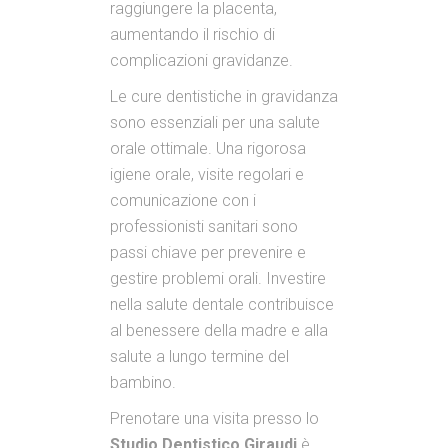
raggiungere la placenta,
aumentando il rischio di
complicazioni gravidanze.
Le cure dentistiche in gravidanza
sono essenziali per una salute
orale ottimale. Una rigorosa
igiene orale, visite regolari e
comunicazione con i
professionisti sanitari sono
passi chiave per prevenire e
gestire problemi orali. Investire
nella salute dentale contribuisce
al benessere della madre e alla
salute a lungo termine del
bambino.
Prenotare una visita presso lo
Studio Dentistico Giraudi
è