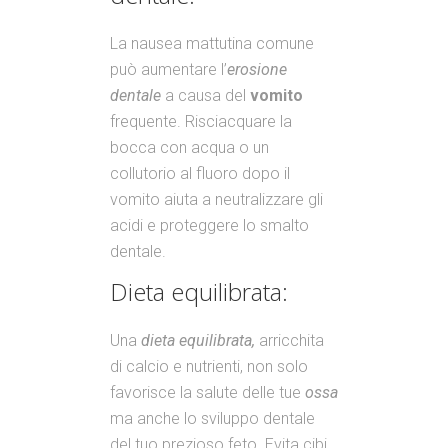
La nausea mattutina comune
può aumentare l’
erosione
dentale
a causa del
vomito
frequente. Risciacquare la
bocca con acqua o un
collutorio al fluoro dopo il
vomito aiuta a neutralizzare gli
acidi e proteggere lo smalto
dentale.
Dieta equilibrata:
Una
dieta equilibrata,
arricchita
di calcio e nutrienti, non solo
favorisce la salute delle tue
ossa
ma anche lo sviluppo dentale
del tuo prezioso feto. Evita cibi