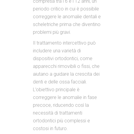
compresa tra i 6 e i 12 anni, un
periodo critico in cui è possibile
correggere le anomalie dentali e
scheletriche prima che diventino
problemi più gravi.
Il trattamento intercettivo può
includere una varietà di
dispositivi ortodontici, come
apparecchi rimovibili o fissi, che
aiutano a guidare la crescita dei
denti e delle ossa facciali.
L’obiettivo principale è
correggere le anomalie in fase
precoce, riducendo così la
necessità di trattamenti
ortodontici più complessi e
costosi in futuro.