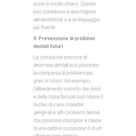
suoni in modo chiaro. Questo
può contribuire a una migliore
alimentazione e a un linguaggio
più fluente.
4. Prevenzione di problemi
dentali futuri
La correzione precoce di
anomalie dentali può prevenire
la comparsa di problemi più
gravi in futuro. Ad esempio,
l’allineamento corretto dei denti
e delle ossa facciali può ridurre il
rischio di carie, malattie
gengivali e altri problemi dentali
che possono insorgere a causa
di una cattiva occlusione o di un