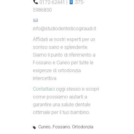
0172-62441 |
375-
5986830
info@studiodentisticogiraudi.it
Affidati ai nostri esperti per un
sorriso sano e splendente.
Siamo il punto di riferimento a
Fossano e Cuneo per tutte le
esigenze di ortodonzia
intercettiva.
Contattaci
oggi stesso e scopri
come possiamo aiutarti a
garantire una salute dentale
ottimale per il tuo bambino.
,
,
Cuneo
Fossano
Ortodonzia