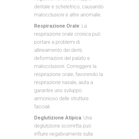
dentale e scheletrico, causando
malocclusioni e altre anomalie.
Respirazione Orale
: La
respirazione orale cronica può
portare a problemi di
allineamento dei denti,
deformazioni del palato e
malocclusioni. Correggere la
respirazione orale, favorendo la
respirazione nasale, aiuta a
garantire uno sviluppo
armonioso delle strutture
facciali.
Deglutizione Atipica
: Una
deglutizione scorretta può
influire negativamente sulla