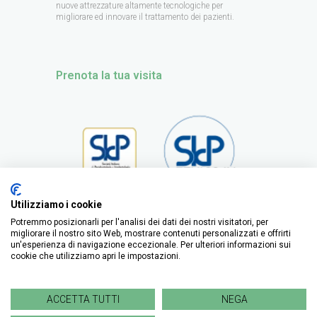
nuove attrezzature altamente tecnologiche per
migliorare ed innovare il trattamento dei pazienti.
Prenota la tua visita
Utilizziamo i cookie
Potremmo posizionarli per l'analisi dei dati dei nostri visitatori, per
migliorare il nostro sito Web, mostrare contenuti personalizzati e offrirti
un'esperienza di navigazione eccezionale. Per ulteriori informazioni sui
cookie che utilizziamo apri le impostazioni.
ACCETTA TUTTI
NEGA
Copyright by Studio Dentistico Giraudi -