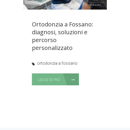
Ortodonzia a Fossano:
diagnosi, soluzioni e
percorso
personalizzato
ortodonzia a fossano
LEGGI DI PIÙ